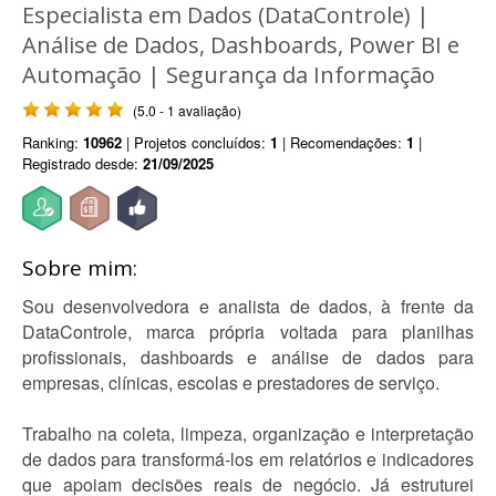
Especialista em Dados (DataControle) |
Análise de Dados, Dashboards, Power BI e
Automação | Segurança da Informação
(5.0 - 1 avaliação)
Ranking:
10962
| Projetos concluídos:
1
| Recomendações:
1
|
Registrado desde:
21/09/2025
Sobre mim:
Sou desenvolvedora e analista de dados, à frente da
DataControle, marca própria voltada para planilhas
profissionais, dashboards e análise de dados para
empresas, clínicas, escolas e prestadores de serviço.
Trabalho na coleta, limpeza, organização e interpretação
de dados para transformá-los em relatórios e indicadores
que apoiam decisões reais de negócio. Já estruturei