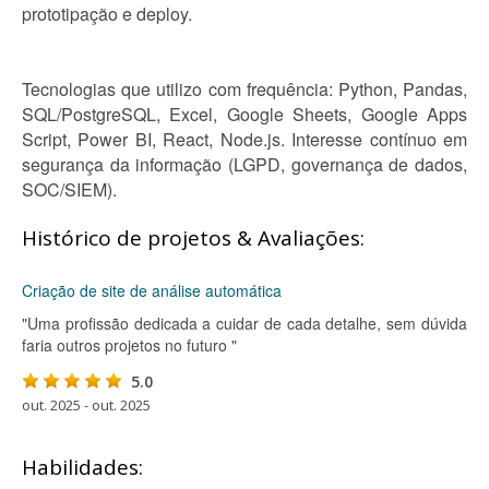
prototipação e deploy.
Tecnologias que utilizo com frequência: Python, Pandas,
SQL/PostgreSQL, Excel, Google Sheets, Google Apps
Script, Power BI, React, Node.js. Interesse contínuo em
segurança da informação (LGPD, governança de dados,
SOC/SIEM).
Histórico de projetos & Avaliações:
Criação de site de análise automática
"Uma profissão dedicada a cuidar de cada detalhe, sem dúvida
faria outros projetos no futuro "
5.0
out. 2025 - out. 2025
Habilidades: