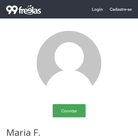
Login
Cadastre-se
Convidar
Maria F.