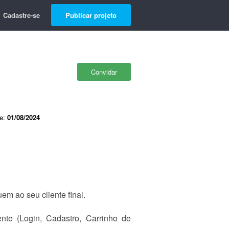
Cadastre-se
Publicar projeto
Convidar
de:
01/08/2024
m ao seu cliente final.
nte (Login, Cadastro, Carrinho de