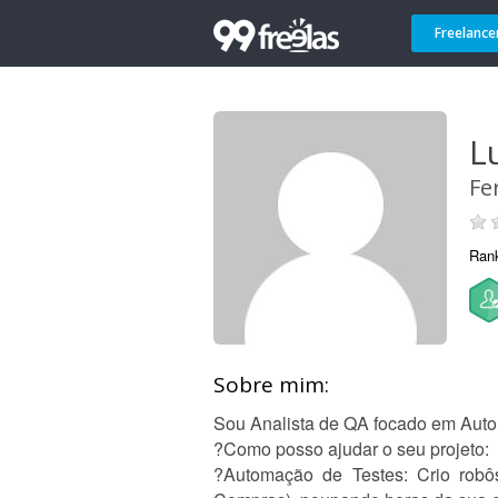
Freelance
Lu
Fe
Ran
Sobre mim:
Sou Analista de QA focado em Auto
?Como posso ajudar o seu projeto:
?Automação de Testes: Crio robôs