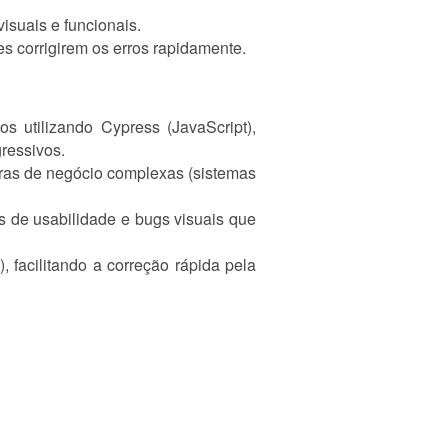
isuais e funcionais.
s corrigirem os erros rapidamente.
 utilizando Cypress (JavaScript),
gressivos.
gras de negócio complexas (sistemas
s de usabilidade e bugs visuais que
 facilitando a correção rápida pela