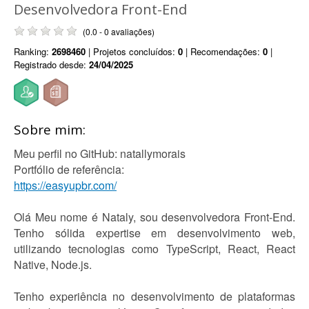
Desenvolvedora Front-End
(0.0 - 0 avaliações)
Ranking:
2698460
| Projetos concluídos:
0
| Recomendações:
0
|
Registrado desde:
24/04/2025
Sobre mim:
Meu perfil no GitHub: natallymorais
Portfólio de referência:
https://easyupbr.com/
Olá Meu nome é Nataly, sou desenvolvedora Front-End.
Tenho sólida expertise em desenvolvimento web,
utilizando tecnologias como TypeScript, React, React
Native, Node.js.
Tenho experiência no desenvolvimento de plataformas