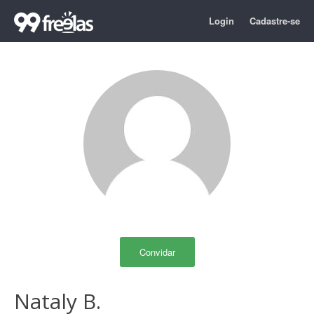
Login
Cadastre-se
Convidar
Nataly B.