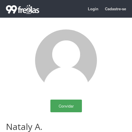
Login
Cadastre-se
Convidar
Nataly A.