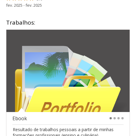
fev. 2025 - fev. 2025
Trabalhos:
Ebook
1
2
3
4
Resultado de trabalhos pessoais a partir de minhas
formações profissionais (ensino e culinária).