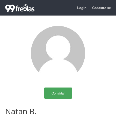
Login
Cadastre-se
Convidar
Natan B.