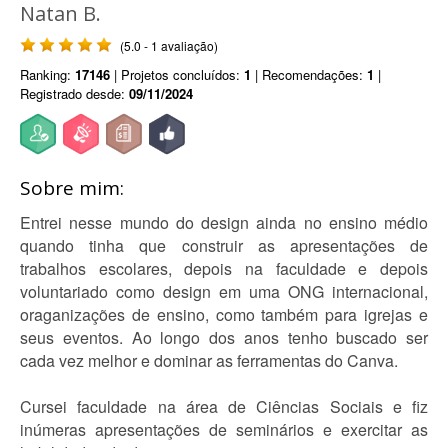
Natan B.
(5.0 - 1 avaliação)
Ranking:
17146
| Projetos concluídos:
1
| Recomendações:
1
|
Registrado desde:
09/11/2024
Sobre mim:
Entrei nesse mundo do design ainda no ensino médio
quando tinha que construir as apresentações de
trabalhos escolares, depois na faculdade e depois
voluntariado como design em uma ONG internacional,
oraganizações de ensino, como também para igrejas e
seus eventos. Ao longo dos anos tenho buscado ser
cada vez melhor e dominar as ferramentas do Canva.
Cursei faculdade na área de Ciências Sociais e fiz
inúmeras apresentações de seminários e exercitar as