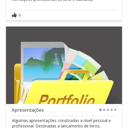
0
Apresentações
1
2
3
4
5
Algumas apresentações construidas a nível pessoal e
profissional. Destinadas a lançamento de livros,