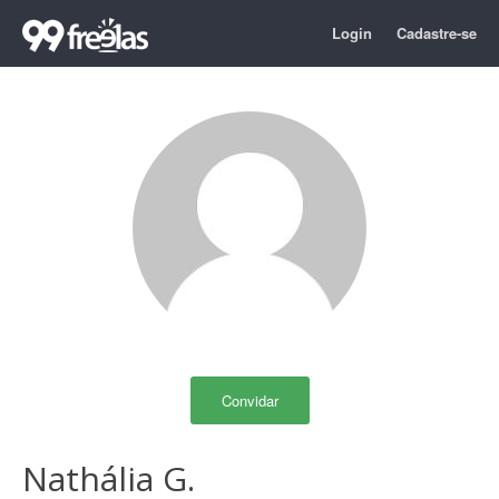
Login
Cadastre-se
Convidar
Nathália G.