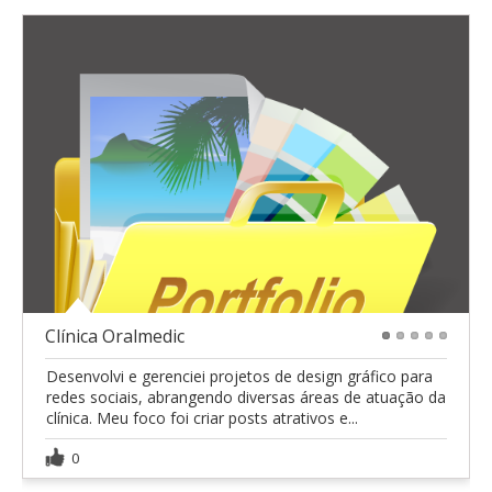
Clínica Oralmedic
1
2
3
4
5
Desenvolvi e gerenciei projetos de design gráfico para
redes sociais, abrangendo diversas áreas de atuação da
clínica. Meu foco foi criar posts atrativos e...
0