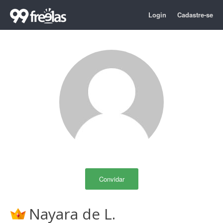
Login
Cadastre-se
Convidar
Nayara de L.