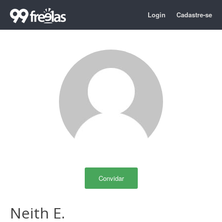
Login
Cadastre-se
Convidar
Neith E.