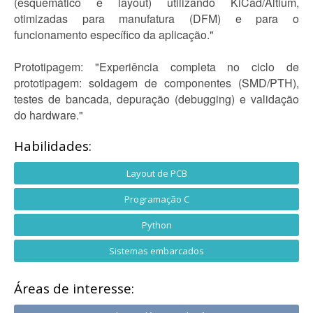
(esquemático e layout) utilizando KiCad/Altium,
otimizadas para manufatura (DFM) e para o
funcionamento específico da aplicação."
Prototipagem: "Experiência completa no ciclo de
prototipagem: soldagem de componentes (SMD/PTH),
testes de bancada, depuração (debugging) e validação
do hardware."
Habilidades:
Layout de PCB
Programação C
Python
Sistemas embarcados
Áreas de interesse: