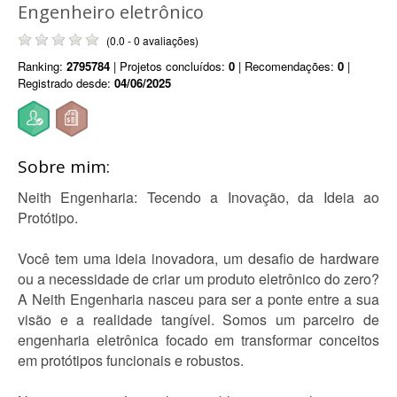
Engenheiro eletrônico
(0.0 - 0 avaliações)
Ranking:
2795784
| Projetos concluídos:
0
| Recomendações:
0
|
Registrado desde:
04/06/2025
Sobre mim:
Neith Engenharia: Tecendo a Inovação, da Ideia ao
Protótipo.
Você tem uma ideia inovadora, um desafio de hardware
ou a necessidade de criar um produto eletrônico do zero?
A Neith Engenharia nasceu para ser a ponte entre a sua
visão e a realidade tangível. Somos um parceiro de
engenharia eletrônica focado em transformar conceitos
em protótipos funcionais e robustos.