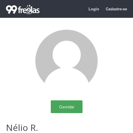
Login
Cadastre-se
Convidar
Nélio R.