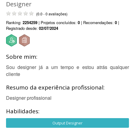
Designer
(0.0 - 0 avaliações)
Ranking:
2254259
| Projetos concluídos:
0
| Recomendações:
0
|
Registrado desde:
02/07/2024
Sobre mim:
Sou designer já a um tempo e estou atrás qualquer
cliente
Resumo da experiência profissional:
Designer profissional
Habilidades:
Output Designer