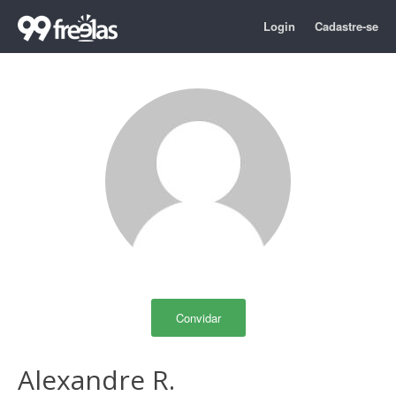
Login
Cadastre-se
Convidar
Alexandre R.