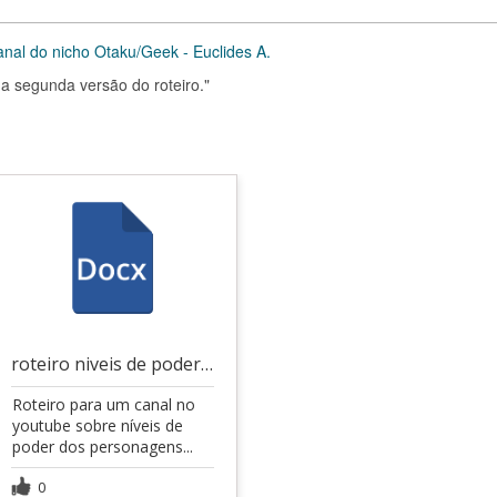
anal do nicho Otaku/Geek - Euclides A.
a segunda versão do roteiro."
roteiro niveis de poder personagens de one piece
Roteiro para um canal no
youtube sobre níveis de
poder dos personagens...
0