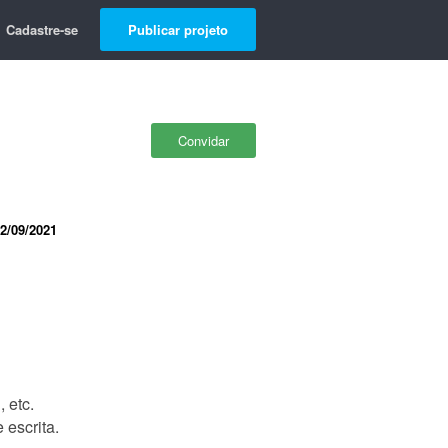
Cadastre-se
Publicar projeto
Convidar
2/09/2021
 etc.
 escrita.