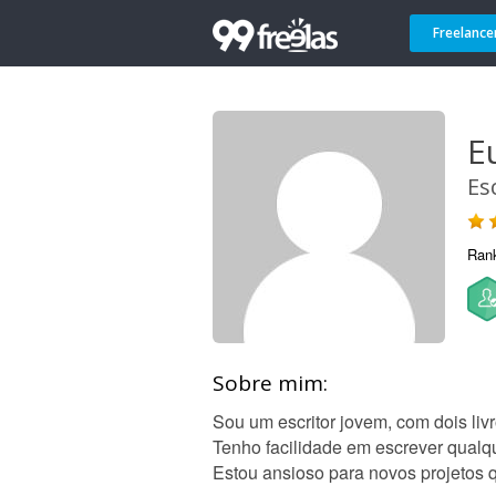
Freelance
E
Es
Ran
Sobre mim:
Sou um escritor jovem, com dois liv
Tenho facilidade em escrever qualquer
Estou ansioso para novos projetos 