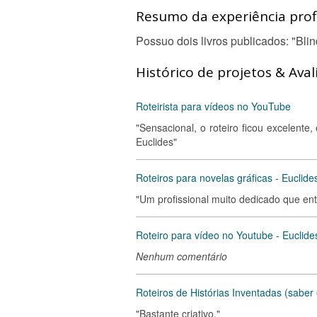
Resumo da experiência profi
Possuo dois livros publicados: "Bli
Histórico de projetos & Aval
Roteirista para vídeos no YouTube
"Sensacional, o roteiro ficou excelente
Euclides"
Roteiros para novelas gráficas - Euclide
"Um profissional muito dedicado que en
Roteiro para vídeo no Youtube - Euclide
Nenhum comentário
Roteiros de Histórias Inventadas (saber 
"Bastante criativo."