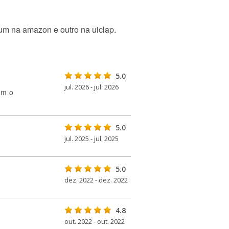
 um na amazon e outro na uiclap.
5.0
jul. 2026 - jul. 2026
com o
5.0
jul. 2025 - jul. 2025
5.0
dez. 2022 - dez. 2022
4.8
out. 2022 - out. 2022