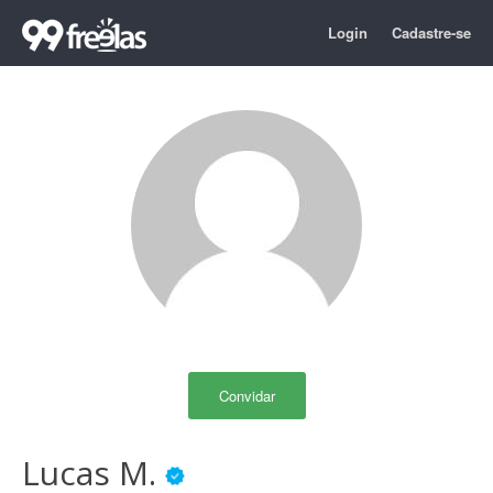
Login
Cadastre-se
Convidar
Lucas M.