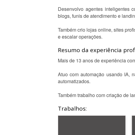
Desenvolvo agentes inteligentes 
blogs, funis de atendimento e landi
Também crio lojas online, sites pro
e escalar operações.
Resumo da experiência profi
Mais de 13 anos de experiência com 
Atuo com automação usando IA, n8
automatizados.
Também trabalho com criação de land
Trabalhos: