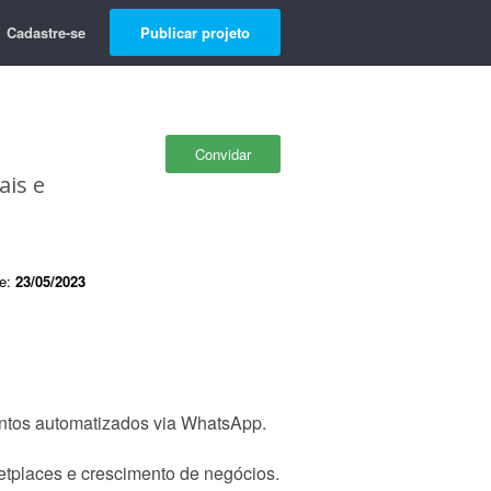
Cadastre-se
Publicar projeto
Convidar
ais e
de:
23/05/2023
ntos automatizados via WhatsApp.
etplaces e crescimento de negócios.