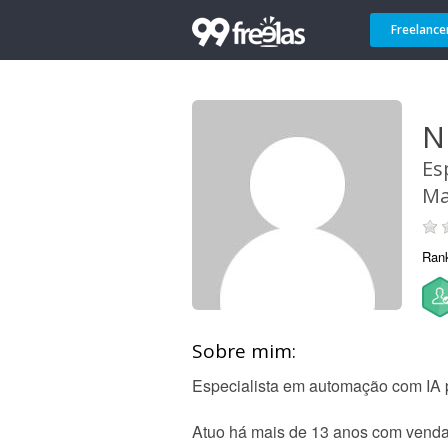
Freelance
N
Es
Ma
Ran
Sobre mim:
Especialista em automação com IA
Atuo há mais de 13 anos com vendas