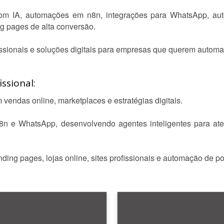
com IA, automações em n8n, integrações para WhatsApp, au
ng pages de alta conversão.
fissionais e soluções digitais para empresas que querem automat
ssional:
vendas online, marketplaces e estratégias digitais.
n e WhatsApp, desenvolvendo agentes inteligentes para at
ing pages, lojas online, sites profissionais e automação de po