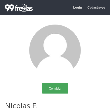
Login
Cadastre-se
Convidar
Nicolas F.