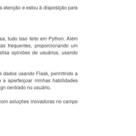
a atenção e estou à disposição para
a, tudo isso feito em Python. Além
ntas frequentes, proporcionando um
alisa opiniões de usuários, usando
de dados usando Flask, permitindo a
m a aperfeiçoar minhas habilidades
gn centrado no usuário.
 com soluções inovadoras no campo