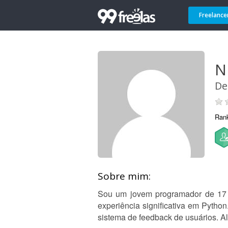
Freelance
N
De
Ran
Sobre mim:
Sou um jovem programador de 17 
experiência significativa em Pytho
sistema de feedback de usuários. Al