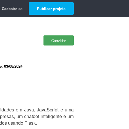
Cadastre-se
Publicar projeto
Convidar
de:
03/08/2024
idades em Java, JavaScript e uma
presas, um chatbot inteligente e um
ados usando Flask.