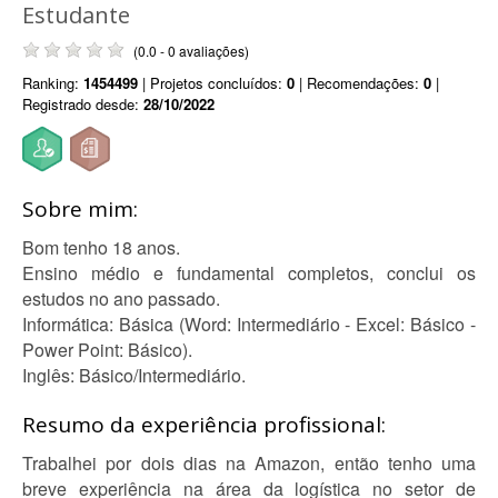
Estudante
(0.0 - 0 avaliações)
Ranking:
1454499
| Projetos concluídos:
0
| Recomendações:
0
|
Registrado desde:
28/10/2022
Sobre mim:
Bom tenho 18 anos.
Ensino médio e fundamental completos, conclui os
estudos no ano passado.
Informática: Básica (Word: Intermediário - Excel: Básico -
Power Point: Básico).
Inglês: Básico/Intermediário.
Resumo da experiência profissional:
Trabalhei por dois dias na Amazon, então tenho uma
breve experiência na área da logística no setor de