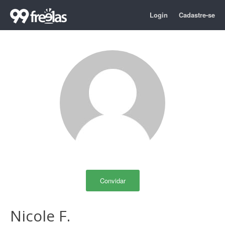
Login
Cadastre-se
Convidar
Nicole F.