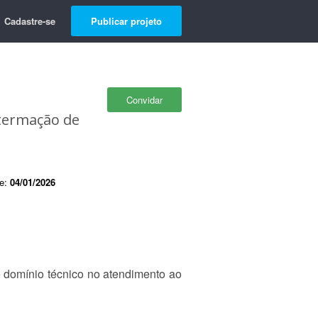
Cadastre-se
Publicar projeto
Convidar
Atermação de
de:
04/01/2026
o domínio técnico no atendimento ao