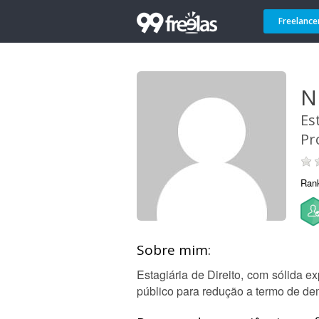
Freelance
N
Es
Pr
Ran
Sobre mim:
Estagiária de Direito, com sólida 
público para redução a termo de de