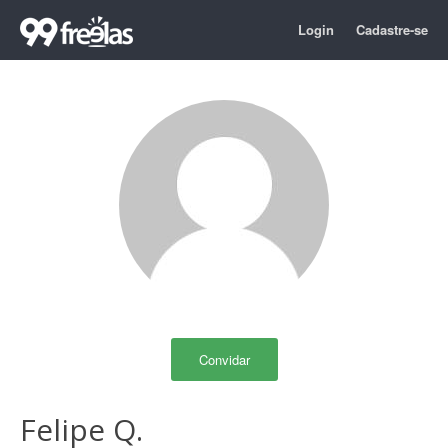
Login
Cadastre-se
Convidar
Felipe Q.