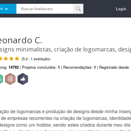
Login
rs
eonardo C.
signs minimalistas, criação de logomarcas, desi
(5.0 - 1 avaliação)
king:
14792
| Projetos concluídos:
1
| Recomendações:
1
| Registrado desde:
riação de logomarcas e produção de designs desde minha inser
 de empresas recorrentes na criação de logomarcas, identidade 
designs como um hobbie, sendo estes criados durante meu dia 