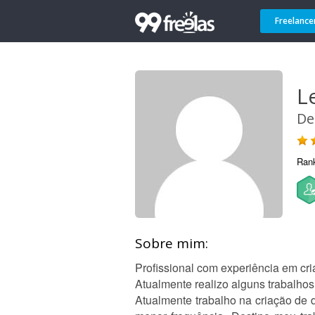
Freelance
L
De
Ran
Sobre mim:
Profissional com experiência em c
Atualmente realizo alguns trabalhos
Atualmente trabalho na criação de 