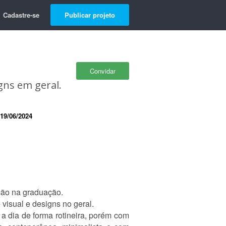
Cadastre-se
Publicar projeto
Convidar
gns em geral.
19/06/2024
ção na graduação.
visual e designs no geral.
a dia de forma rotineira, porém com