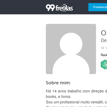
Freelance
O
De
Ran
Sobre mim:
Há 14 anos trabalho com direção de
books, e livros.
Sou um profissional muito versátil, 