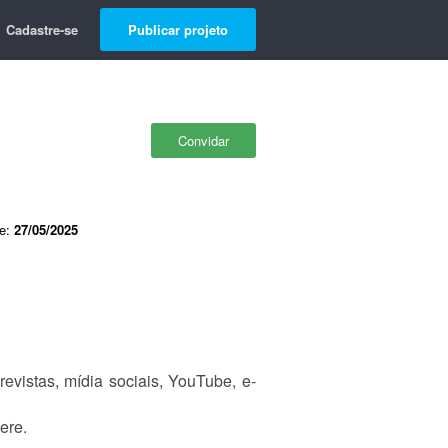
Cadastre-se
Publicar projeto
Convidar
de:
27/05/2025
evistas, mídia sociais, YouTube, e-
iere.