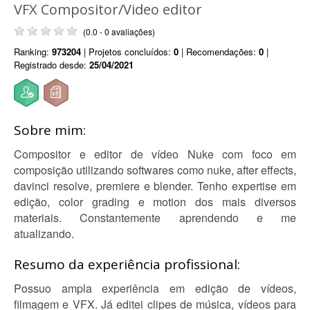
VFX Compositor/Video editor
(0.0 - 0 avaliações)
Ranking:
973204
| Projetos concluídos:
0
| Recomendações:
0
|
Registrado desde:
25/04/2021
Sobre mim:
Compositor e editor de vídeo Nuke com foco em
composição utilizando softwares como nuke, after effects,
davinci resolve, premiere e blender. Tenho expertise em
edição, color grading e motion dos mais diversos
materiais. Constantemente aprendendo e me
atualizando.
Resumo da experiência profissional:
Possuo ampla experiência em edição de vídeos,
filmagem e VFX. Já editei clipes de música, vídeos para