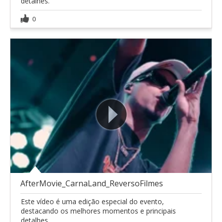
detalhes.
0
AfterMovie_CarnaLand_ReversoFilmes
Este vídeo é uma edição especial do evento,
destacando os melhores momentos e principais
detalhes.