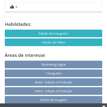
0
Habilidades:
Edição de Fotografia
Edição de Vídeo
Áreas de interesse:
Marketing Digital
Cinegrafia
Áudio - Edição e Produção
Vídeo - Edição e Produção
Edição de Imagens