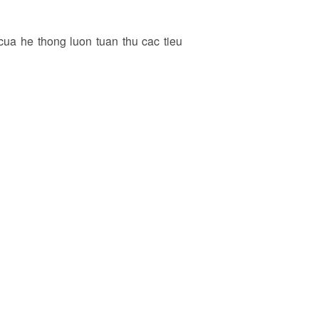
a he thong luon tuan thu cac tieu