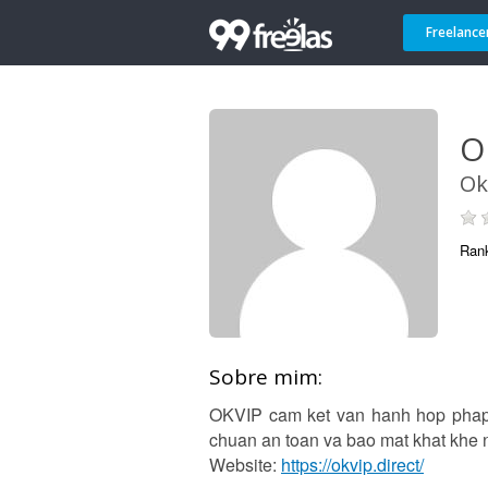
Freelance
O
Ok
Ran
Sobre mim:
OKVIP cam ket van hanh hop phap 
chuan an toan va bao mat khat khe 
Website:
https://okvip.direct/