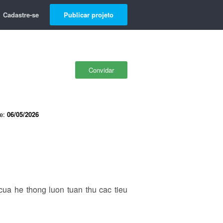
Cadastre-se
Publicar projeto
Convidar
de:
06/05/2026
a he thong luon tuan thu cac tieu