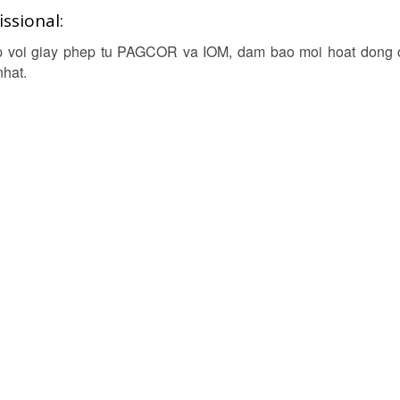
ssional:
voi giay phep tu PAGCOR va IOM, dam bao moi hoat dong cu
nhat.