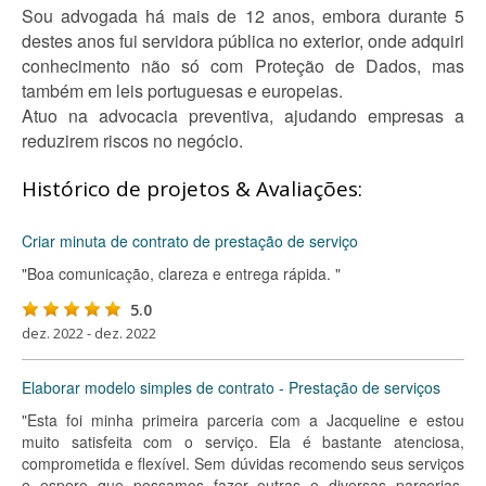
Sou advogada há mais de 12 anos, embora durante 5
destes anos fui servidora pública no exterior, onde adquiri
conhecimento não só com Proteção de Dados, mas
também em leis portuguesas e europeias.
Atuo na advocacia preventiva, ajudando empresas a
reduzirem riscos no negócio.
Histórico de projetos & Avaliações:
Criar minuta de contrato de prestação de serviço
"Boa comunicação, clareza e entrega rápida. "
5.0
dez. 2022 - dez. 2022
Elaborar modelo simples de contrato - Prestação de serviços
"Esta foi minha primeira parceria com a Jacqueline e estou
muito satisfeita com o serviço. Ela é bastante atenciosa,
comprometida e flexível. Sem dúvidas recomendo seus serviços
e espero que possamos fazer outras e diversas parcerias.