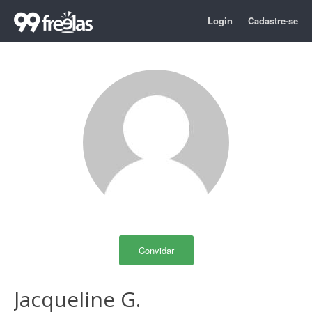
Login
Cadastre-se
Convidar
Jacqueline G.