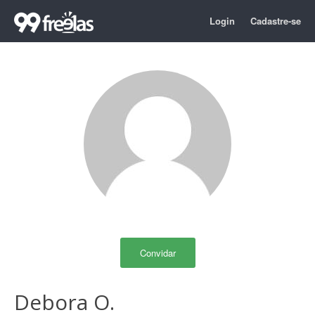
Login
Cadastre-se
Convidar
Debora O.