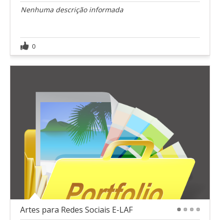
Nenhuma descrição informada
0
Artes para Redes Sociais E-LAF
1
2
3
4