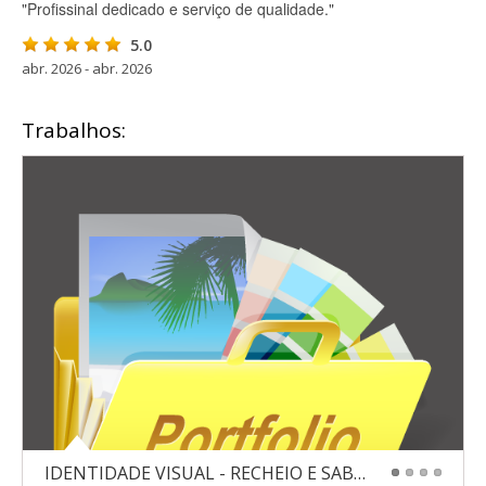
"Profissinal dedicado e serviço de qualidade."
5.0
abr. 2026 - abr. 2026
Trabalhos:
IDENTIDADE VISUAL - RECHEIO E SABOR
1
2
3
4