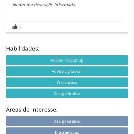
Nenhuma descrição informada
1
Habilidades:
Adobe Photoshop
Adobe Lightroom
Wordpress
Design Gráfico
Áreas de interesse:
Design Gráfico
Diagramação