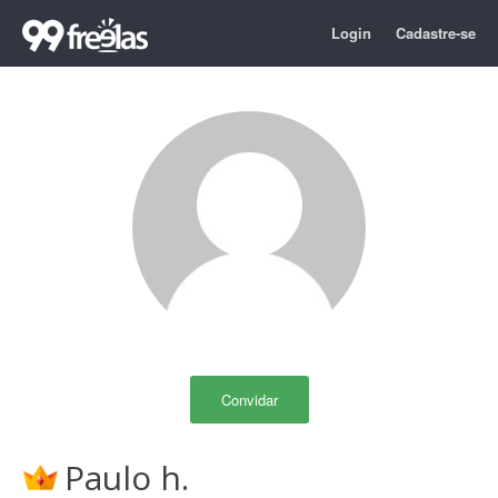
Login
Cadastre-se
Convidar
Paulo h.