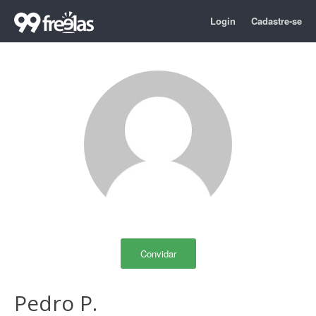
Login
Cadastre-se
Convidar
Pedro P.