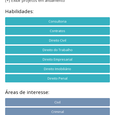
(+) Exibir projetos em andamento
Habilidades:
Consultoria
Contratos
Direito Civil
Direito do Trabalho
Direito Empresarial
Direito Imobiliário
Direito Penal
Áreas de interesse:
Civil
Criminal