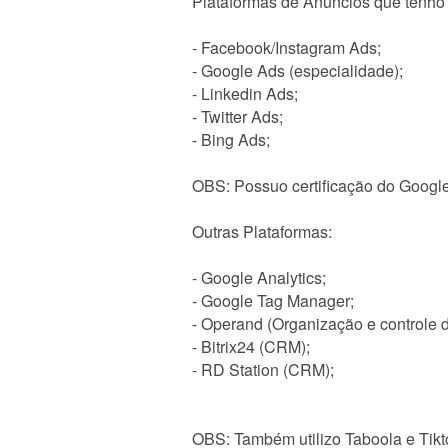
Plataformas de Anúncios que tenho 
- Facebook/Instagram Ads;
- Google Ads (especialidade);
- Linkedin Ads;
- Twitter Ads;
- Bing Ads;
OBS: Possuo certificação do Google
Outras Plataformas:
- Google Analytics;
- Google Tag Manager;
- Operand (Organização e controle d
- Bitrix24 (CRM);
- RD Station (CRM);
OBS: Também utilizo Taboola e Tikto