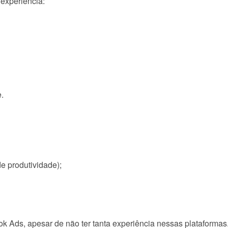
experiência:
.
e produtividade);
k Ads, apesar de não ter tanta experiência nessas plataformas