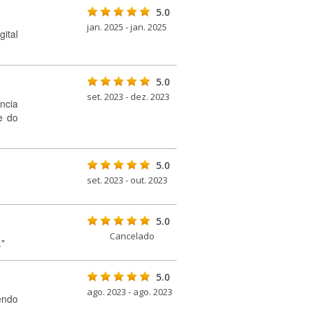
5.0
jan. 2025 - jan. 2025
ital
5.0
set. 2023 - dez. 2023
ncia
e do
5.0
set. 2023 - out. 2023
5.0
Cancelado
."
5.0
ago. 2023 - ago. 2023
endo