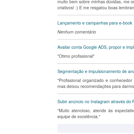
muito bem sobre minhas dúvidas, me or
criativos! :) E me resgatou boas lembra
Lançamento e campanhas para e-book
Nenhum comentário
Avaliar conta Google ADS, propor e imp
"Otimo profissional"
Segmentação e impulsionamento de anú
"Profissional organizado e conhecedor
mas deixou recomendações para darmos
Subir anúncio no Instagram através do
"Muito atencioso, atende às expectat
equipe de excelência."