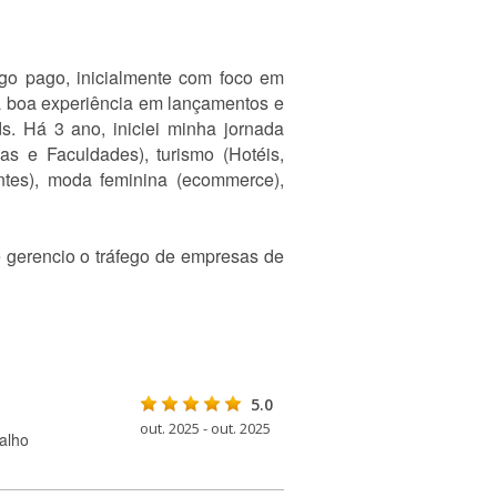
ego pago, inicialmente com foco em
a boa experiência em lançamentos e
s. Há 3 ano, iniciei minha jornada
s e Faculdades), turismo (Hotéis,
antes), moda feminina (ecommerce),
e gerencio o tráfego de empresas de
5.0
out. 2025 - out. 2025
alho