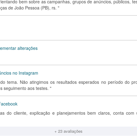
ientando bem sobre as campanhas, grupos de anúncios, públicos, tes
nças de João Pessoa (PB), rs. "
lementar alterações
ncios no Instagram
 do tema. Não atingimos os resultados esperados no período do pro
 seguimento aos testes. "
 Facebook
ivas do cliente, explicação e planejamentos bem claros, conta com
+ 23 avaliações