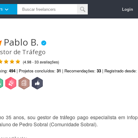
Login
rs
Pablo B.
stor de Tráfego
(4.98 - 33 avaliações)
king:
494
| Projetos concluídos:
31
| Recomendações:
33
| Registrado desde:
o 35 anos, sou gestor de tráfego pago especialista em info
aluno de Pedro Sobral (Comunidade Sobral).