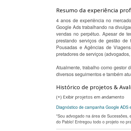
Resumo da experiência profi
4 anos de experiência no mercado 
Google Ads trabalhando na divulga
vendas no perpétuo. Apesar de ter
prestando serviços de gestão de 
Pousadas e Agências de Viagens), 
pretadores de serviços (advogados, p
Atualmente, trabalho como gestor d
diversos seguimentos e também atu
Histórico de projetos & Aval
(+) Exibir projetos em andamento
Diagnóstico de campanha Google ADS e
"Sou advogado na área de Sucessões, e 
do Pablo! Entregou todo o projeto no pr