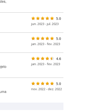
tes,
5.0
jun. 2023 - jul. 2023
5.0
jan. 2023 - fev. 2023
4.6
jan. 2023 - fev. 2023
jeto
5.0
nov. 2022 - dez. 2022
 uma