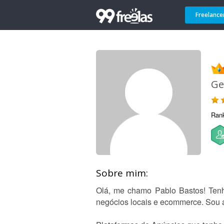
Freelance
Ge
Ran
Sobre mim:
Olá, me chamo Pablo Bastos! Tenh
negócios locais e ecommerce. Sou 