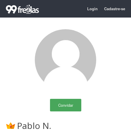
Login
Cadastre-se
Convidar
Pablo N.