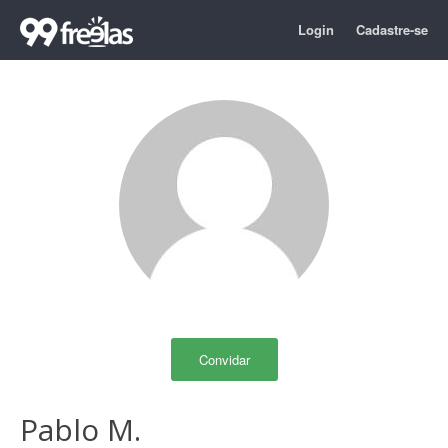
Login
Cadastre-se
Convidar
Pablo M.