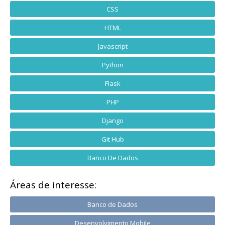
CSS
HTML
Javascript
Python
Flask
PHP
Django
Git Hub
Banco De Dados
Áreas de interesse:
Banco de Dados
Desenvolvimento Mobile