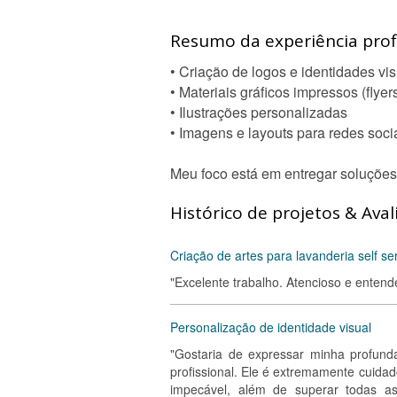
Resumo da experiência profi
• Criação de logos e identidades vi
• Materiais gráficos impressos (flyers
• Ilustrações personalizadas
• Imagens e layouts para redes soci
Meu foco está em entregar soluções
Histórico de projetos & Aval
Criação de artes para lavanderia self se
"Excelente trabalho. Atencioso e ente
Personalização de identidade visual
"Gostaria de expressar minha profunda
profissional. Ele é extremamente cuidad
impecável, além de superar todas as 