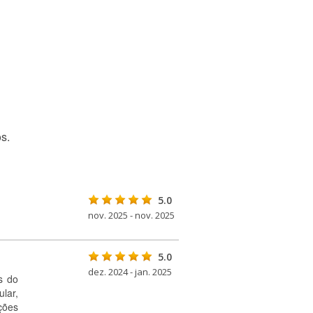
s.
5.0
nov. 2025 - nov. 2025
5.0
dez. 2024 - jan. 2025
s do
ular,
ções