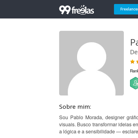
Freelance
P
De
Ran
Sobre mim:
Sou Pablo Morada, designer gráfic
visuais. Busco transformar ideias 
a lógica e a sensibilidade — esclar