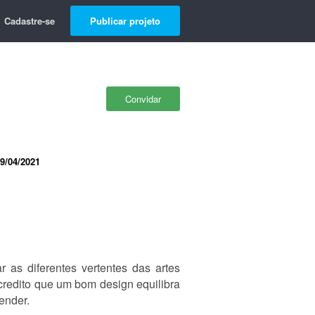
Cadastre-se
Publicar projeto
Convidar
9/04/2021
 as diferentes vertentes das artes
credito que um bom design equilibra
ender.