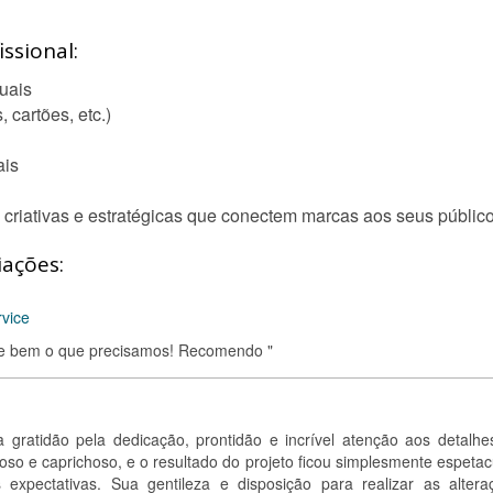
ssional:
suais
, cartões, etc.)
ais
 criativas e estratégicas que conectem marcas aos seus público
iações:
rvice
nde bem o que precisamos! Recomendo "
 gratidão pela dedicação, prontidão e incrível atenção aos detalhe
oso e caprichoso, e o resultado do projeto ficou simplesmente espetac
expectativas. Sua gentileza e disposição para realizar as altera