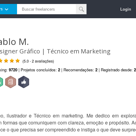
Login
rs
ablo M.
signer Gráfico | Técnico em Marketing
(5.0 - 2 avaliações)
king:
9720
| Projetos concluídos:
2
| Recomendações:
2
| Registrado desde:
2
o, ilustrador e Técnico em marketing. Me dedico em explorar
em formas que comuniquem com clareza, emoção e propósito. A
ece o que precisa ser compreendido e instiga o que deve surpre