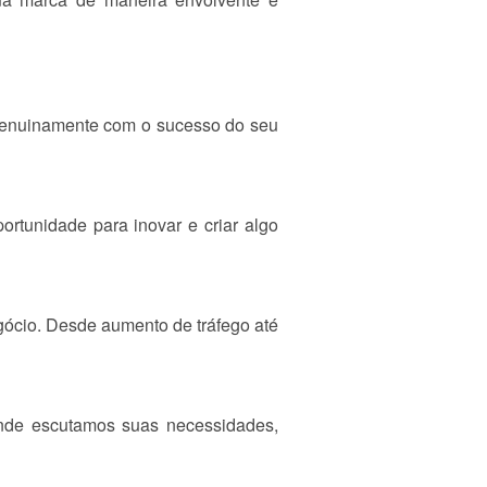
 genuinamente com o sucesso do seu
rtunidade para inovar e criar algo
gócio. Desde aumento de tráfego até
onde escutamos suas necessidades,