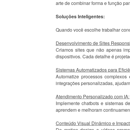
arte de combinar forma e função pa
Soluções Inteligentes:
Quando você escolhe trabalhar con
Desenvolvimento de Sites Responsi
Criamos sites que não apenas imp
dispositivos. Cada detalhe é projet
Sistemas Automatizados para Efici
Automatize processos complexos
integrações personalizadas, ajudam
Atendimento Personalizado com IA:
Implemente chatbots e sistemas d
aprendem e melhoram continuamente.
Conteúdo Visual Dinâmico e Impact
De motion design a vídeos promoc