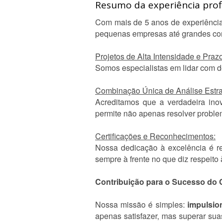
Resumo da experiência profi
Com mais de 5 anos de experiência
pequenas empresas até grandes corpo
Projetos de Alta Intensidade e Praz
Somos especialistas em lidar com 
Combinação Única de Análise Estrat
Acreditamos que a verdadeira ino
permite não apenas resolver proble
Certificações e Reconhecimentos:
Nossa dedicação à excelência é re
sempre à frente no que diz respeito
Contribuição para o Sucesso do C
Nossa missão é simples:
impulsio
apenas satisfazer, mas superar sua