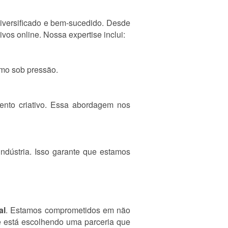
iversificado e bem-sucedido. Desde
os online. Nossa expertise inclui:
smo sob pressão.
ento criativo. Essa abordagem nos
ndústria. Isso garante que estamos
al
. Estamos comprometidos em não
cê está escolhendo uma parceria que