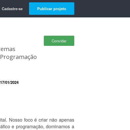
Cadastre-se
Publicar projeto
Convidar
stemas
e Programação
17/01/2024
ital. Nosso foco é criar não apenas
ráfico e programação, dominamos a