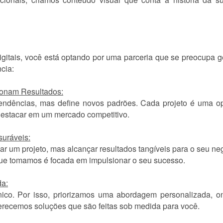
igitais, você está optando por uma parceria que se preocupa
cia:
ionam Resultados:
dências, mas define novos padrões. Cada projeto é uma opo
destacar em um mercado competitivo.
uráveis:
ar um projeto, mas alcançar resultados tangíveis para o seu ne
que tomamos é focada em impulsionar o seu sucesso.
a:
ico. Por isso, priorizamos uma abordagem personalizada, 
recemos soluções que são feitas sob medida para você.