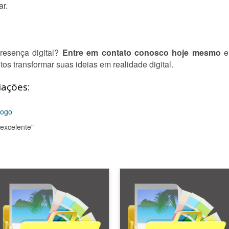
ar.
presença digital?
Entre em contato conosco hoje mesmo
e
os transformar suas ideias em realidade digital.
iações:
logo
 excelente"