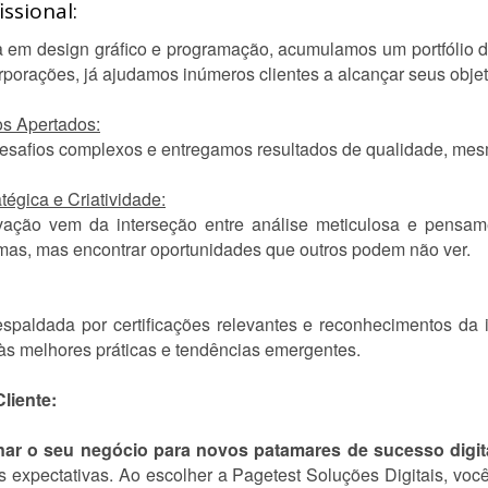
ssional:
 em design gráfico e programação, acumulamos um portfólio d
rações, já ajudamos inúmeros clientes a alcançar seus objetiv
os Apertados:
desafios complexos e entregamos resultados de qualidade, me
égica e Criatividade:
vação vem da interseção entre análise meticulosa e pensam
mas, mas encontrar oportunidades que outros podem não ver.
spaldada por certificações relevantes e reconhecimentos da i
 às melhores práticas e tendências emergentes.
liente:
nar o seu negócio para novos patamares de sucesso digit
s expectativas. Ao escolher a Pagetest Soluções Digitais, vo