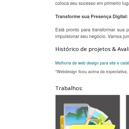
coloca seu sucesso em primeiro lug
Transforme sua Presença Digital:
Está pronto para transformar sua 
impulsionar seu negócio. Vamos junt
Histórico de projetos & Aval
Melhoria de web design para site e catá
"Webdesign ficou acima da expectativa,
Trabalhos: