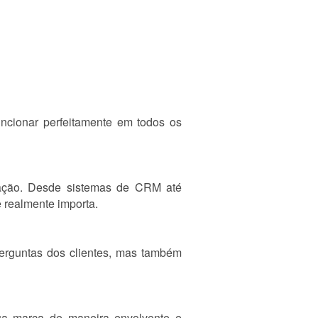
ncionar perfeitamente em todos os
ação. Desde sistemas de CRM até
 realmente importa.
erguntas dos clientes, mas também
sua marca de maneira envolvente e