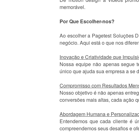
memorável.
Por Que Escolher-nos?
Ao escolher a Pagetest Soluções D
negócio. Aqui está o que nos diferen
Inovação e Criatividade que Impuls
Nossa equipe não apenas segue ten
único que ajuda sua empresa a se 
Compromisso com Resultados Mens
Nosso objetivo é não apenas entreg
conversões mais altas, cada ação 
Abordagem Humana e Personalizad
Entendemos que cada cliente é ún
compreendemos seus desafios e ofe