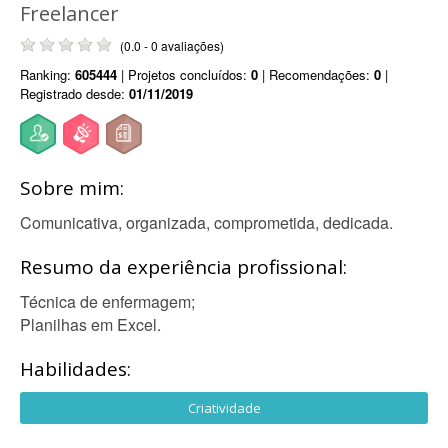
Freelancer
(0.0 - 0 avaliações)
Ranking:
605444
| Projetos concluídos:
0
| Recomendações:
0
|
Registrado desde:
01/11/2019
Sobre mim:
Comunicativa, organizada, comprometida, dedicada.
Resumo da experiência profissional:
Técnica de enfermagem;
Planilhas em Excel.
Habilidades:
Criatividade