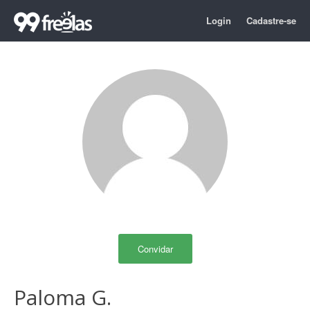
Login
Cadastre-se
Convidar
Paloma G.