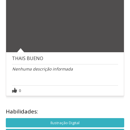
THAIS BUENO
Nenhuma descrição informada
0
Habilidades:
Ilustração Digital