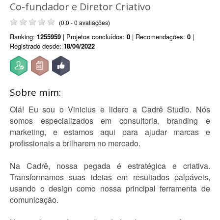
Co-fundador e Diretor Criativo
(0.0 - 0 avaliações)
Ranking:
1255959
| Projetos concluídos:
0
| Recomendações:
0
|
Registrado desde:
18/04/2022
Sobre mim:
Olá! Eu sou o Vinicius e lidero a Cadrê Studio. Nós
somos especializados em consultoria, branding e
marketing, e estamos aqui para ajudar marcas e
profissionais a brilharem no mercado.
Na Cadrê, nossa pegada é estratégica e criativa.
Transformamos suas ideias em resultados palpáveis,
usando o design como nossa principal ferramenta de
comunicação.