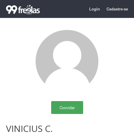
Login
Cadastre-se
Convidar
VINICIUS C.