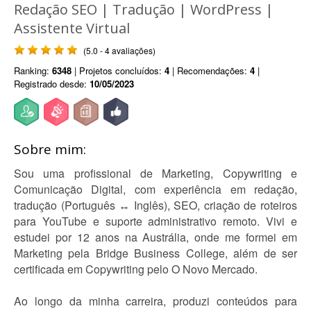
Redação SEO | Tradução | WordPress |
Assistente Virtual
(5.0 - 4 avaliações)
Ranking:
6348
| Projetos concluídos:
4
| Recomendações:
4
|
Registrado desde:
10/05/2023
Sobre mim:
Sou uma profissional de Marketing, Copywriting e
Comunicação Digital, com experiência em redação,
tradução (Português ↔ Inglês), SEO, criação de roteiros
para YouTube e suporte administrativo remoto. Vivi e
estudei por 12 anos na Austrália, onde me formei em
Marketing pela Bridge Business College, além de ser
certificada em Copywriting pelo O Novo Mercado.
Ao longo da minha carreira, produzi conteúdos para