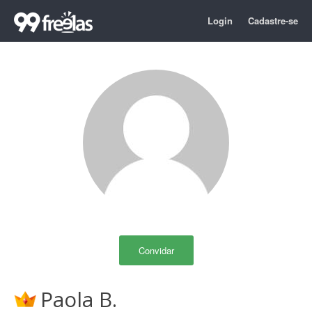
Login
Cadastre-se
Convidar
Paola B.