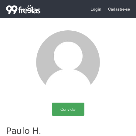
Login
Cadastre-se
Convidar
Paulo H.