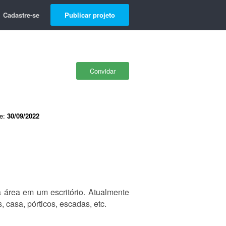
Cadastre-se
Publicar projeto
Convidar
de:
30/09/2022
 área em um escritório. Atualmente
 casa, pórticos, escadas, etc.