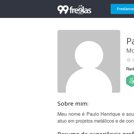
Freelance
P
Mo
Ran
Sobre mim:
Meu nome é Paulo Henrique e sou e
atuo em projetos metálicos e de conc