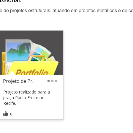
ssional:
o de projetos estruturais, atuando em projetos metálicos e de 
Projeto de Praça Pública (Paulo Freire)
1
2
3
Projeto realizado para a
praça Paulo Freire no
Recife.
0