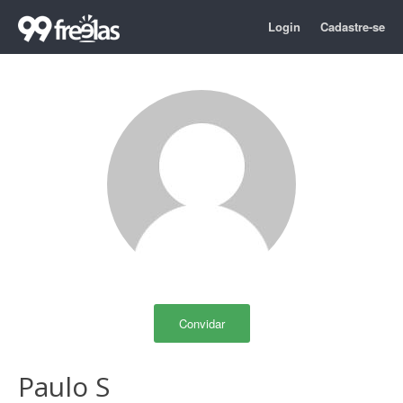
Login
Cadastre-se
Convidar
Paulo S