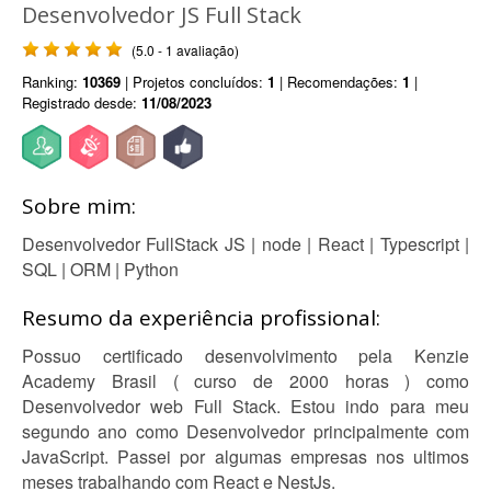
Desenvolvedor JS Full Stack
(5.0 - 1 avaliação)
Ranking:
10369
| Projetos concluídos:
1
| Recomendações:
1
|
Registrado desde:
11/08/2023
Sobre mim:
Desenvolvedor FullStack JS | node | React | Typescript |
SQL | ORM | Python
Resumo da experiência profissional:
Possuo certificado desenvolvimento pela Kenzie
Academy Brasil ( curso de 2000 horas ) como
Desenvolvedor web Full Stack. Estou indo para meu
segundo ano como Desenvolvedor principalmente com
JavaScript. Passei por algumas empresas nos ultimos
meses trabalhando com React e NestJs.