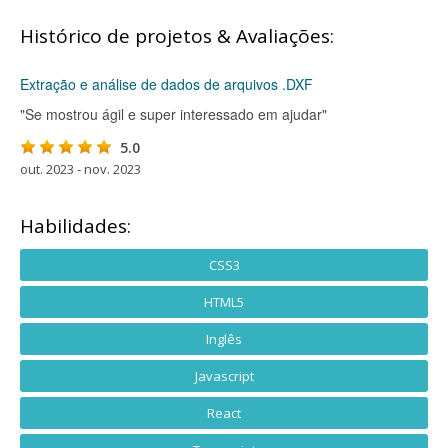
Histórico de projetos & Avaliações:
Extração e análise de dados de arquivos .DXF
"Se mostrou ágil e super interessado em ajudar"
5.0
out. 2023 - nov. 2023
Habilidades:
CSS3
HTML5
Inglês
Javascript
React