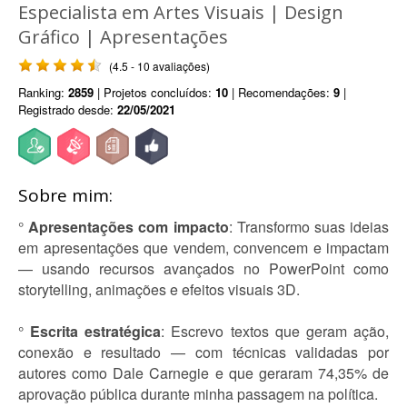
Especialista em Artes Visuais | Design
Gráfico | Apresentações
(4.5 - 10 avaliações)
Ranking:
2859
| Projetos concluídos:
10
| Recomendações:
9
|
Registrado desde:
22/05/2021
Sobre mim:
°
Apresentações com impacto
: Transformo suas ideias
em apresentações que vendem, convencem e impactam
— usando recursos avançados no PowerPoint como
storytelling, animações e efeitos visuais 3D.
°
Escrita estratégica
: Escrevo textos que geram ação,
conexão e resultado — com técnicas validadas por
autores como Dale Carnegie e que geraram 74,35% de
aprovação pública durante minha passagem na política.