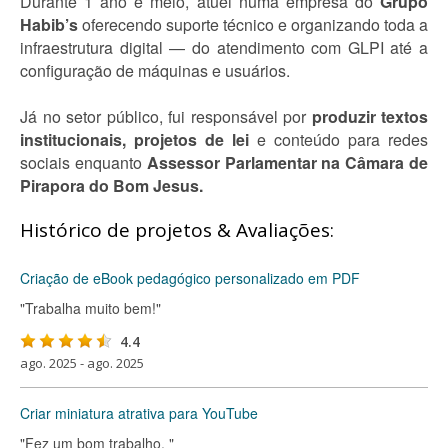
Durante 1 ano e meio, atuei numa empresa do
Grupo
Habib’s
oferecendo suporte técnico e organizando toda a
infraestrutura digital — do atendimento com GLPI até a
configuração de máquinas e usuários.
Já no setor público, fui responsável por
produzir textos
institucionais, projetos de lei
e conteúdo para redes
sociais enquanto
Assessor Parlamentar na Câmara de
Pirapora do Bom Jesus.
Histórico de projetos & Avaliações:
Criação de eBook pedagógico personalizado em PDF
"Trabalha muito bem!"
4.4
ago. 2025 - ago. 2025
Criar miniatura atrativa para YouTube
"Fez um bom trabalho. "