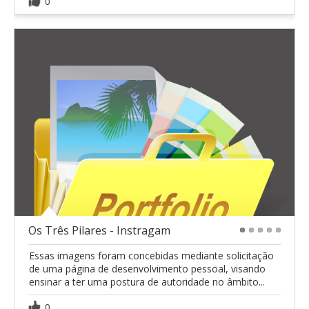
0
Os Três Pilares - Instragam
1
2
3
4
5
Essas imagens foram concebidas mediante solicitação
de uma página de desenvolvimento pessoal, visando
ensinar a ter uma postura de autoridade no âmbito...
0