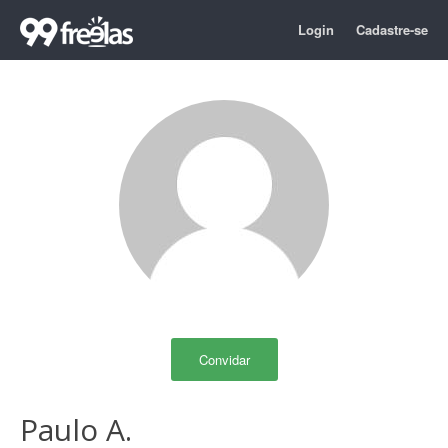
Login
Cadastre-se
Convidar
Paulo A.