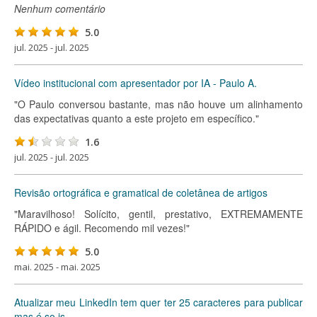
Nenhum comentário
5.0
jul. 2025 - jul. 2025
Vídeo institucional com apresentador por IA - Paulo A.
"O Paulo conversou bastante, mas não houve um alinhamento
das expectativas quanto a este projeto em específico."
1.6
jul. 2025 - jul. 2025
Revisão ortográfica e gramatical de coletânea de artigos
"Maravilhoso! Solícito, gentil, prestativo, EXTREMAMENTE
RÁPIDO e ágil. Recomendo mil vezes!"
5.0
mai. 2025 - mai. 2025
Atualizar meu LinkedIn tem quer ter 25 caracteres para publicar
mas é so is