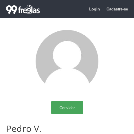
Login
Cadastre-se
Convidar
Pedro V.