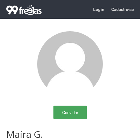
Login
Cadastre-se
Convidar
Maíra G.