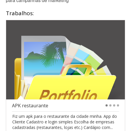
para campanhas de marketing
Trabalhos:
APK restaurante
1
2
3
4
Fiz um apk para o restaurante da cidade minha. App do
Cliente Cadastro e login simples Escolha de empresas
cadastradas (restaurantes, lojas etc.) Cardápio com...