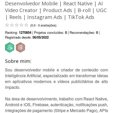
Desenvolvedor Mobile | React Native | AI
Video Creator | Product Ads | B-roll | UGC
| Reels | Instagram Ads | TikTok Ads
(0.0 - 0 avaliações)
Ranking:
1270854
| Projetos concluídos:
0
| Recomendações:
0
|
Registrado desde:
06/05/2022
Sobre mim:
Sou desenvolvedor mobile e criador de conteúdo com
Inteligência Artificial, especializado em transformar ideias
em aplicativos modernos e vídeos publicitários de alto
impacto.
Na área de desenvolvimento, trabalho com React Native,
Android e iOS, Firebase, autenticação, notificações push,
integrações de pagamento (Stripe e Mercado Pago), APIs