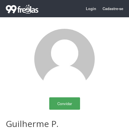
Login
Cadastre-se
Convidar
Guilherme P.