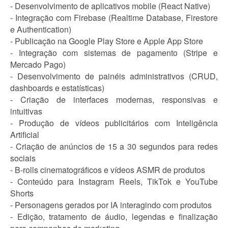
- Desenvolvimento de aplicativos mobile (React Native)
- Integração com Firebase (Realtime Database, Firestore
e Authentication)
- Publicação na Google Play Store e Apple App Store
- Integração com sistemas de pagamento (Stripe e
Mercado Pago)
- Desenvolvimento de painéis administrativos (CRUD,
dashboards e estatísticas)
- Criação de interfaces modernas, responsivas e
intuitivas
- Produção de vídeos publicitários com Inteligência
Artificial
- Criação de anúncios de 15 a 30 segundos para redes
sociais
- B-rolls cinematográficos e vídeos ASMR de produtos
- Conteúdo para Instagram Reels, TikTok e YouTube
Shorts
- Personagens gerados por IA interagindo com produtos
- Edição, tratamento de áudio, legendas e finalização