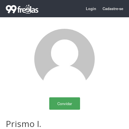
Login
Cadastre-se
Convidar
Prismo I.