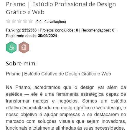
Prismo | Estúdio Profissional de Design
Gráfico e Web
(0.0 - 0 avaliações)
Ranking:
2352353
| Projetos concluídos:
0
| Recomendações:
0
|
Registrado desde:
30/09/2024
Sobre mim:
Prismo | Estúdio Criativo de Design Gráfico e Web
Na Prismo, acreditamos que o design vai além da
estética — ele é uma ferramenta estratégica capaz de
transformar marcas e negócios. Somos um estúdio
criativo especializado em design gráfico e web design, e
nosso objetivo é ajudar empresas a se destacarem no
mercado com soluções visuais que sejam inovadoras,
funcionais e totalmente alinhadas às suas necessidades.