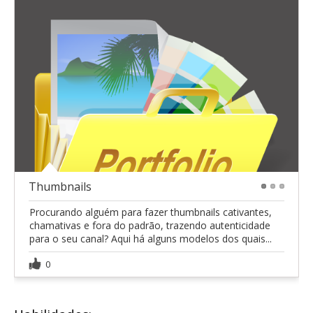
Thumbnails
1
2
3
Procurando alguém para fazer thumbnails cativantes,
chamativas e fora do padrão, trazendo autenticidade
para o seu canal? Aqui há alguns modelos dos quais...
0