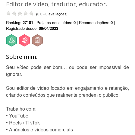
Editor de vídeo, tradutor, educador.
(0.0 - 0 avaliações)
Ranking:
27101
| Projetos concluídos:
0
| Recomendações:
0
|
Registrado desde:
09/04/2023
Sobre mim:
Seu vídeo pode ser bom… ou pode ser impossível de
ignorar.
Sou editor de vídeo focado em engajamento e retenção,
criando conteúdos que realmente prendem o público.
Trabalho com:
• YouTube
• Reels / TikTok
• Anúncios e vídeos comerciais