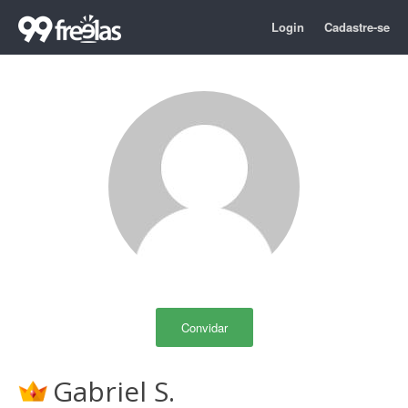
Login
Cadastre-se
Convidar
Gabriel S.