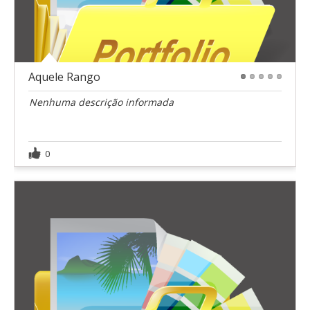
Aquele Rango
1
2
3
4
5
Nenhuma descrição informada
0