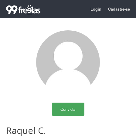
Login
Cadastre-se
Convidar
Raquel C.