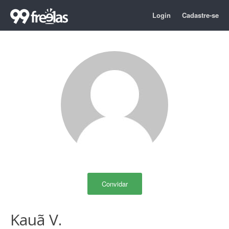
Login
Cadastre-se
Convidar
Kauã V.