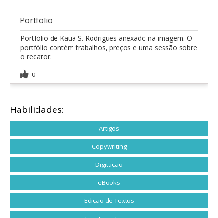
Portfólio
Portfólio de Kauã S. Rodrigues anexado na imagem. O
portfólio contém trabalhos, preços e uma sessão sobre
o redator.
0
Habilidades:
Artigos
Copywriting
Digitação
eBooks
Edição de Textos