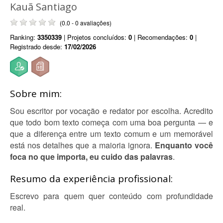
Kauã Santiago
(0.0 - 0 avaliações)
Ranking:
3350339
| Projetos concluídos:
0
| Recomendações:
0
|
Registrado desde:
17/02/2026
Sobre mim:
Sou escritor por vocação e redator por escolha. Acredito
que todo bom texto começa com uma boa pergunta — e
que a diferença entre um texto comum e um memorável
está nos detalhes que a maioria ignora.
Enquanto você
foca no que importa, eu cuido das palavras
.
Resumo da experiência profissional:
Escrevo para quem quer conteúdo com profundidade
real.