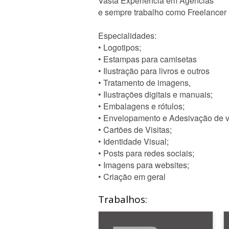
Vasta Experiência em Agências
e sempre trabalho como Freelancer
Especialidades:
• Logotipos;
• Estampas para camisetas
• Ilustração para livros e outros
• Tratamento de imagens,
• Ilustrações digitais e manuais;
• Embalagens e rótulos;
• Envelopamento e Adesivação de v
• Cartões de Visitas;
• Identidade Visual;
• Posts para redes sociais;
• Imagens para websites;
• Criação em geral
Trabalhos: