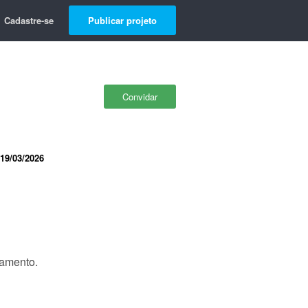
Cadastre-se
Publicar projeto
Convidar
19/03/2026
namento.