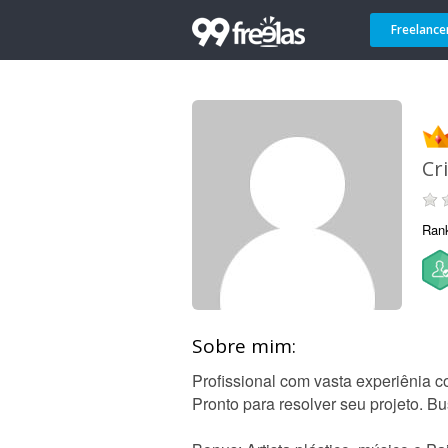
Freelance
Cr
Ran
Sobre mim:
Profissional com vasta experiênia c
Pronto para resolver seu projeto. B