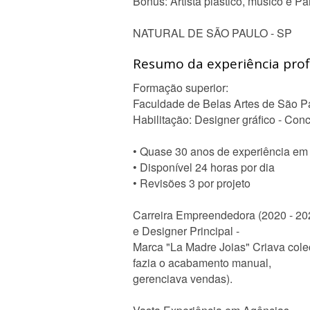
Bonus: Artista plástico, músico e Pai
NATURAL DE SÃO PAULO - SP
Resumo da experiência profi
Formação superior:
Faculdade de Belas Artes de São P
Habilitação: Designer gráfico - Con
• Quase 30 anos de experiência em
• Disponível 24 horas por dia
• Revisões 3 por projeto
Carreira Empreendedora (2020 - 20
e Designer Principal -
Marca "La Madre Joias" Criava cole
fazia o acabamento manual,
gerenciava vendas).