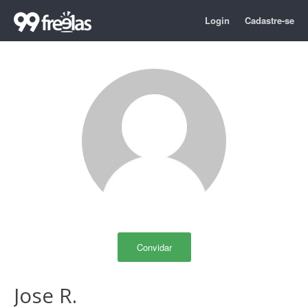
Login
Cadastre-se
Convidar
Jose R.