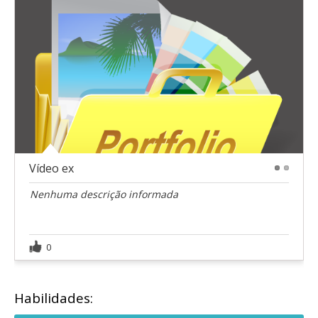
Vídeo ex
1
2
Nenhuma descrição informada
0
Habilidades: