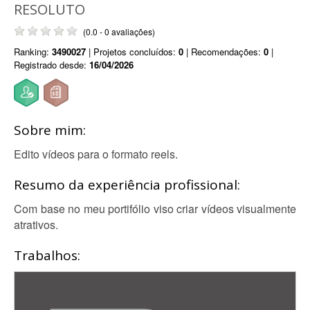
RESOLUTO
(0.0 - 0 avaliações)
Ranking:
3490027
| Projetos concluídos:
0
| Recomendações:
0
|
Registrado desde:
16/04/2026
Sobre mim:
Edito vídeos para o formato reels.
Resumo da experiência profissional:
Com base no meu portifólio viso criar vídeos visualmente
atrativos.
Trabalhos: