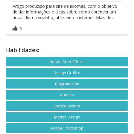
Artigo produzido para site de idiomas, com o objetivo
de dar informações e dicas sobre como aprender um
novo idioma sozinho, utilizando a internet. Mais de...
0
Habilidades:
Adobe After Effects
Design Gráfico
Diagramação
eBooks
Escrita Técnica
Motion Design
Adobe Photoshop