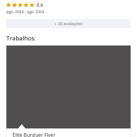
5.0
ago. 2024 - ago. 2024
+ 23 avaliações
Trabalhos:
Elite Burguer Flyer