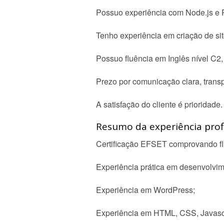
Possuo experiência com Node.js e 
Tenho experiência em criação de si
Possuo fluência em Inglês nível C2
Prezo por comunicação clara, transp
A satisfação do cliente é prioridade.
Resumo da experiência profi
Certificação EFSET comprovando flu
Experiência prática em desenvolvi
Experiência em WordPress;
Experiência em HTML, CSS, Javascr