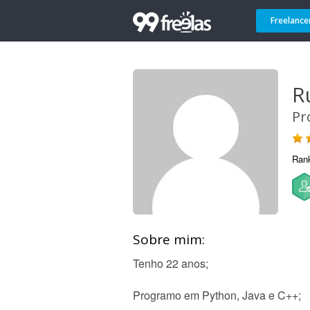
Freelance
R
Pr
Ran
Sobre mim:
Tenho 22 anos;
Programo em Python, Java e C++;