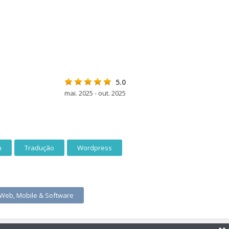
5.0
mai. 2025 - out. 2025
n
Tradução
Wordpress
 Web, Mobile & Software