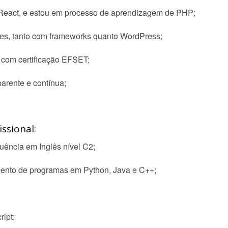
React, e estou em processo de aprendizagem de PHP;
tes, tanto com frameworks quanto WordPress;
, com certificação EFSET;
arente e contínua;
ssional:
ência em Inglês nível C2;
mento de programas em Python, Java e C++;
ipt;